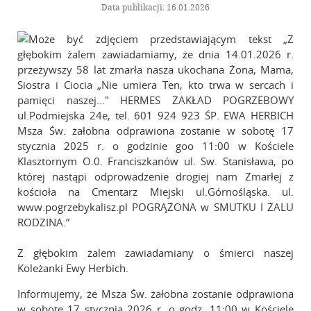
Informacje – Oddział w Kaliszu
Data publikacji: 16.01.2026
Kalendarz wydarzeń
Galeria
Szkolenia
Zarząd Główny
Linki
Kontakt
Z głębokim żalem zawiadamiany o śmierci naszej
Koleżanki Ewy Herbich.
Informujemy, że Msza Św. żałobna zostanie odprawiona
w sobotę 17 stycznia 2026 r. o godz. 11:00 w Kościele