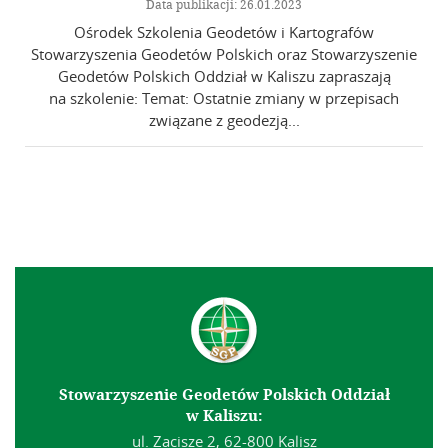
Data publikacji: 26.01.2023
Ośrodek Szkolenia Geodetów i Kartografów
Stowarzyszenia Geodetów Polskich oraz Stowarzyszenie
Geodetów Polskich Oddział w Kaliszu zapraszają
na szkolenie: Temat: Ostatnie zmiany w przepisach
związane z geodezją...
Stowarzyszenie Geodetów Polskich Oddział
w Kaliszu:
ul. Zacisze 2, 62-800 Kalisz