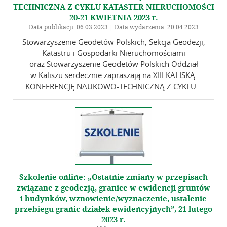
TECHNICZNA Z CYKLU KATASTER NIERUCHOMOŚCI
20-21 KWIETNIA 2023 r.
Data publikacji: 06.03.2023 | Data wydarzenia: 20.04.2023
Stowarzyszenie Geodetów Polskich, Sekcja Geodezji,
Katastru i Gospodarki Nieruchomościami
oraz Stowarzyszenie Geodetów Polskich Oddział
w Kaliszu serdecznie zapraszają na XIII KALISKĄ
KONFERENCJĘ NAUKOWO-TECHNICZNĄ Z CYKLU...
Szkolenie online: „Ostatnie zmiany w przepisach
związane z geodezją, granice w ewidencji gruntów
i budynków, wznowienie/wyznaczenie, ustalenie
przebiegu granic działek ewidencyjnych”, 21 lutego
2023 r.