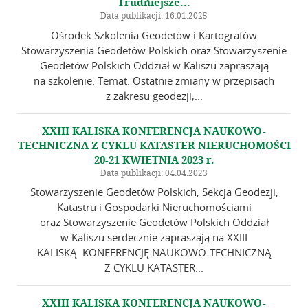
Trudniejsze...
Data publikacji: 16.01.2025
Ośrodek Szkolenia Geodetów i Kartografów
Stowarzyszenia Geodetów Polskich oraz Stowarzyszenie
Geodetów Polskich Oddział w Kaliszu zapraszają
na szkolenie: Temat: Ostatnie zmiany w przepisach
z zakresu geodezji,...
XXIII KALISKA KONFERENCJA NAUKOWO-
TECHNICZNA Z CYKLU KATASTER NIERUCHOMOŚCI
20-21 KWIETNIA 2023 r.
Data publikacji: 04.04.2023
Stowarzyszenie Geodetów Polskich, Sekcja Geodezji,
Katastru i Gospodarki Nieruchomościami
oraz Stowarzyszenie Geodetów Polskich Oddział
w Kaliszu serdecznie zapraszają na XXIII
KALISKĄ KONFERENCJĘ NAUKOWO-TECHNICZNĄ
Z CYKLU KATASTER...
XXIII KALISKA KONFERENCJA NAUKOWO-