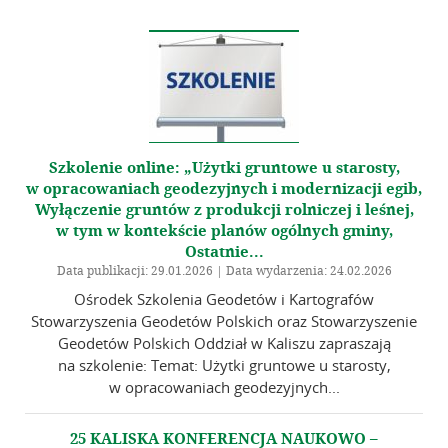
Informacje – Oddział w Kaliszu
Kalendarz wydarzeń
Galeria
Szkolenia
Szkolenie online: „Użytki gruntowe u starosty,
Zarząd Główny
w opracowaniach geodezyjnych i modernizacji egib,
Wyłączenie gruntów z produkcji rolniczej i leśnej,
w tym w kontekście planów ogólnych gminy,
Linki
Ostatnie...
Data publikacji: 29.01.2026 | Data wydarzenia: 24.02.2026
Kontakt
Ośrodek Szkolenia Geodetów i Kartografów
Stowarzyszenia Geodetów Polskich oraz Stowarzyszenie
Geodetów Polskich Oddział w Kaliszu zapraszają
na szkolenie: Temat: Użytki gruntowe u starosty,
w opracowaniach geodezyjnych...
25 KALISKA KONFERENCJA NAUKOWO –