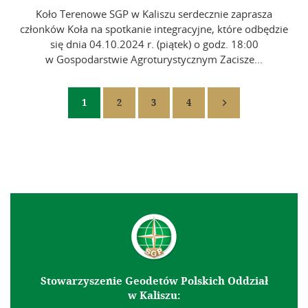
Koło Terenowe SGP w Kaliszu serdecznie zaprasza
członków Koła na spotkanie integracyjne, które odbędzie
się dnia 04.10.2024 r. (piątek) o godz. 18:00
w Gospodarstwie Agroturystycznym Zacisze...
1
2
3
4

Stowarzyszenie Geodetów Polskich Oddział
w Kaliszu: