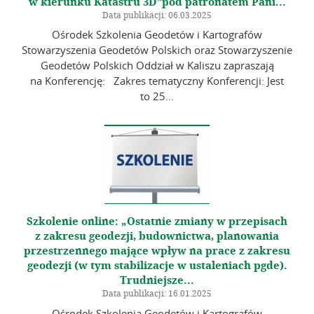
w kierunku Katastru 3D”pod patronatem Pani...
Data publikacji: 06.03.2025
Ośrodek Szkolenia Geodetów i Kartografów
Stowarzyszenia Geodetów Polskich oraz Stowarzyszenie
Geodetów Polskich Oddział w Kaliszu zapraszają
na Konferencję: Zakres tematyczny Konferencji: Jest
to 25...
Szkolenie online: „Ostatnie zmiany w przepisach
z zakresu geodezji, budownictwa, planowania
przestrzennego mające wpływ na prace z zakresu
geodezji (w tym stabilizacje w ustaleniach pgde).
Trudniejsze...
Data publikacji: 16.01.2025
Ośrodek Szkolenia Geodetów i Kartografów