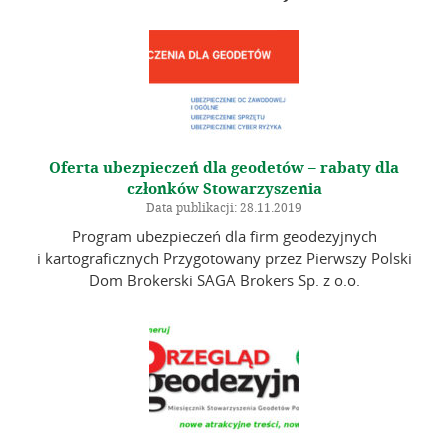
Informacje – Oddział w Kaliszu
Kalendarz wydarzeń
Galeria
Szkolenia
Oferta ubezpieczeń dla geodetów – rabaty dla
Zarząd Główny
członków Stowarzyszenia
Data publikacji: 28.11.2019
Linki
Program ubezpieczeń dla firm geodezyjnych
i kartograficznych Przygotowany przez Pierwszy Polski
Dom Brokerski SAGA Brokers Sp. z o.o.
Kontakt