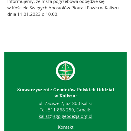
Informujemy, że msza pogrzebowa odbędzie się
w Kościele Świętych Apostołów Piotra i Pawła w Kaliszu
dnia 11.01.2023 o 10:00.
Stowarzyszenie Geodetów Polskich Oddział
w Kaliszu:
ul. Zacisze 2, 62-800 Kalisz
Tel. 511 868 250, E-mail:
kalisz@sgp.geodezja.org.pl
Kontakt